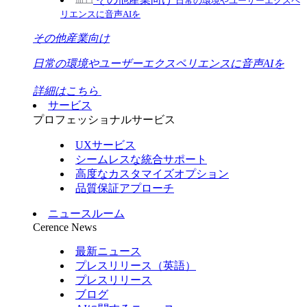
日常の環境やユーザーエクスペ
リエンスに音声AIを
その他産業向け
日常の環境やユーザーエクスペリエンスに音声AIを
詳細はこちら
サービス
プロフェッショナルサービス
UXサービス
シームレスな統合サポート
高度なカスタマイズオプション
品質保証アプローチ
ニュースルーム
Cerence News
最新ニュース
プレスリリース（英語）
プレスリリース
ブログ