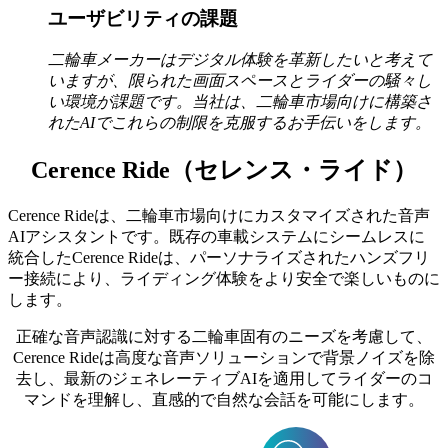
ユーザビリティの課題
二輪車メーカーはデジタル体験を革新したいと考えて
いますが、限られた画面スペースとライダーの騒々し
い環境が課題です。当社は、二輪車市場向けに構築さ
れたAIでこれらの制限を克服するお手伝いをします。
Cerence Ride（セレンス・ライド）
Cerence Rideは、二輪車市場向けにカスタマイズされた音声
AIアシスタントです。既存の車載システムにシームレスに
統合したCerence Rideは、パーソナライズされたハンズフリ
ー接続により、ライディング体験をより安全で楽しいものに
します。
正確な音声認識に対する二輪車固有のニーズを考慮して、
Cerence Rideは高度な音声ソリューションで背景ノイズを除
去し、最新のジェネレーティブAIを適用してライダーのコ
マンドを理解し、直感的で自然な会話を可能にします。