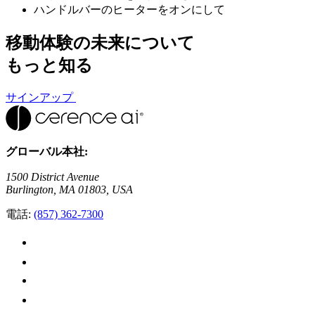
ハンドルバーのヒーターをオンにして
移動体験
の未来について
もっと知る
サインアップ
グローバル本社:
1500 District Avenue
Burlington, MA 01803, USA
電話:
(857) 362-7300