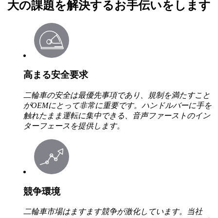
大の課題を解決するお手伝いをします
高まる安全要求
二輪車の安全は最優先事項であり、規制を満たすこと
がOEMにとって非常に重要です。ハンドルバーに手を
触れたまま運転に集中できる、音声ファーストのイン
ターフェースを提供します。
競争環境
二輪車市場はますます競争が激化しています。当社