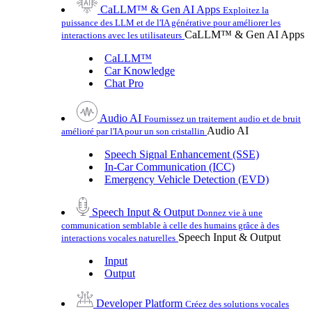
CaLLM™ & Gen AI Apps
Exploitez la
puissance des LLM et de l'IA générative pour améliorer les
CaLLM™ & Gen AI Apps
interactions avec les utilisateurs
CaLLM™
Car Knowledge
Chat Pro
Audio AI
Fournissez un traitement audio et de bruit
Audio AI
amélioré par l'IA pour un son cristallin
Speech Signal Enhancement (SSE)
In-Car Communication (ICC)
Emergency Vehicle Detection (EVD)
Speech Input & Output
Donnez vie à une
communication semblable à celle des humains grâce à des
Speech Input & Output
interactions vocales naturelles
Input
Output
Developer Platform
Créez des solutions vocales