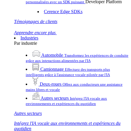
Developer Platform
personnalisées avec un SDK puissant
Cerence Edge SDKs
Témoignages de clients
Apprendre encore plus
Industries
Par industrie
Automobile
Transformez les expériences de conduite
grâce aux interactions alimentées par l'IA
Camionnage
Effectuez des transports plus
intelligents grâce à l'assistance vocale pilotée par l'IA
Deux-roues
Offrez aux conducteurs une assistance
mains libres et vocale
Autres secteurs
Intégrez l'IA vocale aux
environnements et expériences du quotidien
Autres secteurs
Intégrez l'IA vocale aux environnements et expériences du
quotidien