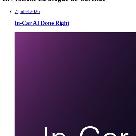
7 juillet 2026
In-Car AI Done Right