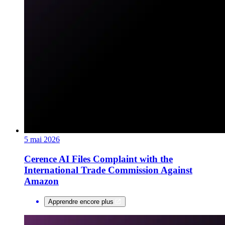
5 mai 2026
Cerence AI Files Complaint with the
International Trade Commission Against
Amazon
Apprendre encore plus