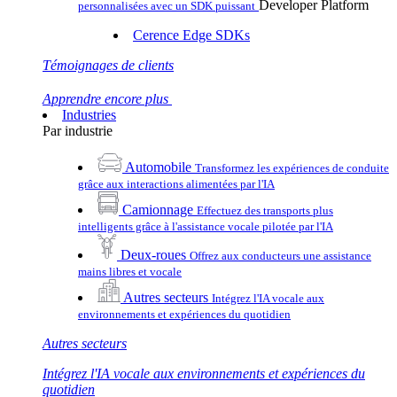
Developer Platform
personnalisées avec un SDK puissant
Cerence Edge SDKs
Témoignages de clients
Apprendre encore plus
Industries
Par industrie
Automobile
Transformez les expériences de conduite
grâce aux interactions alimentées par l'IA
Camionnage
Effectuez des transports plus
intelligents grâce à l'assistance vocale pilotée par l'IA
Deux-roues
Offrez aux conducteurs une assistance
mains libres et vocale
Autres secteurs
Intégrez l'IA vocale aux
environnements et expériences du quotidien
Autres secteurs
Intégrez l'IA vocale aux environnements et expériences du
quotidien