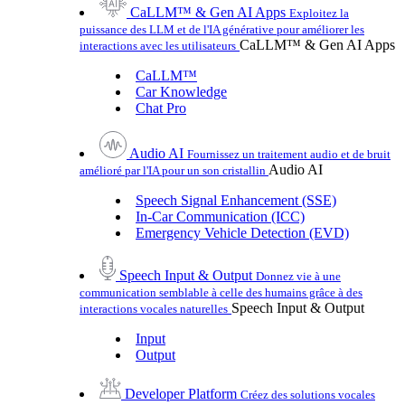
CaLLM™ & Gen AI Apps
Exploitez la
puissance des LLM et de l'IA générative pour améliorer les
CaLLM™ & Gen AI Apps
interactions avec les utilisateurs
CaLLM™
Car Knowledge
Chat Pro
Audio AI
Fournissez un traitement audio et de bruit
Audio AI
amélioré par l'IA pour un son cristallin
Speech Signal Enhancement (SSE)
In-Car Communication (ICC)
Emergency Vehicle Detection (EVD)
Speech Input & Output
Donnez vie à une
communication semblable à celle des humains grâce à des
Speech Input & Output
interactions vocales naturelles
Input
Output
Developer Platform
Créez des solutions vocales