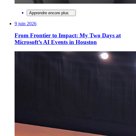
Apprendre encore plus
9 juin 2026
From Frontier to Impact: My Two Days at
Microsoft’s AI Events in Houston