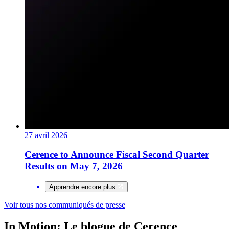
27 avril 2026
Cerence to Announce Fiscal Second Quarter
Results on May 7, 2026
Apprendre encore plus
Voir tous nos communiqués de presse
In Motion: Le blogue de Cerence