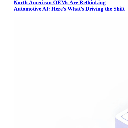
North American OEMs Are Rethinking
Automotive AI: Here’s What’s Driving the Shift