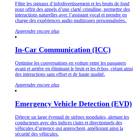
Filtre les signaux d’infodivertissement et les bruits de fond
pour offrir des appels d’une clarté cristalline, permettre des
interactions naturelles avec l’assistant vocal et prendre en
charge des expériences audio multizones personnalisées.
Apprendre encore plus
In-Car Communication (ICC)
Optimise les conversations en voiture entre les passagers
avant et arrière en éliminant le bruit et les échos, créant ainsi
des interactions sans effort et de haute qualité.
Apprendre encore plus
Emergency Vehicle Detection (EVD)
Détecte un large éventail de sirènes mondiales, alertant les
conducteurs avec des indices clairs et directionnels des
véhicules d’urgence qui approchent, améliorant ainsi la
sécurité des véhicules.