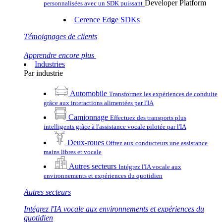
Developer Platform
personnalisées avec un SDK puissant
Cerence Edge SDKs
Témoignages de clients
Apprendre encore plus
Industries
Par industrie
Automobile
Transformez les expériences de conduite
grâce aux interactions alimentées par l'IA
Camionnage
Effectuez des transports plus
intelligents grâce à l'assistance vocale pilotée par l'IA
Deux-roues
Offrez aux conducteurs une assistance
mains libres et vocale
Autres secteurs
Intégrez l'IA vocale aux
environnements et expériences du quotidien
Autres secteurs
Intégrez l'IA vocale aux environnements et expériences du
quotidien