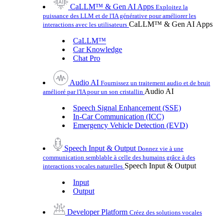
CaLLM™ & Gen AI Apps
Exploitez la
puissance des LLM et de l'IA générative pour améliorer les
CaLLM™ & Gen AI Apps
interactions avec les utilisateurs
CaLLM™
Car Knowledge
Chat Pro
Audio AI
Fournissez un traitement audio et de bruit
Audio AI
amélioré par l'IA pour un son cristallin
Speech Signal Enhancement (SSE)
In-Car Communication (ICC)
Emergency Vehicle Detection (EVD)
Speech Input & Output
Donnez vie à une
communication semblable à celle des humains grâce à des
Speech Input & Output
interactions vocales naturelles
Input
Output
Developer Platform
Créez des solutions vocales