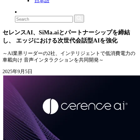
日本語
セレンスAI、SiMa.aiとパートナーシップを締結
し、 エッジにおける次世代会話型AIを強化
～AI業界リーダーの2社、インテリジェントで低消費電力の
車載向け 音声インタラクションを共同開発～
2025年9月5日