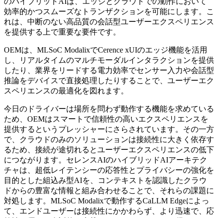
のハイブリッドAIは、エッジとクラウドでの動作において
効率的かつスムーズなトランザクションを可能にします。こ
れは、中断のない高品質の会話型ユーザーエクスペリエンス
を提供する上で重要な要件です。
OEMは、MLSoC ModalixでCerence xUIのエッジ機能を活用
し、リアルタイムのマルチモーダルインタラクションを提供
したり、業界をリードする電力効率でセンサー入力や会話型
推論をデバイスで直接処理したりすることで、ユーザーエク
スペリエンスの最適化を図れます。
今日のドライバーは場所を問わず動作する機能を求めている
ため、OEMはスマートで信頼性の高いエクスペリエンスを
提供するというプレッシャーにさらされています。その一方
で、クラウドのみのソリューションは接続性に大きく依存す
るため、接続が途切れるとユーザーエクスペリエンスの低下
につながります。セレンスAIのハイブリッドAIアーキテク
チャは、超低レイテンシーの応答性とプライバシーの強化を
目的とした組込み型AIを、コンテキストを認識したクラウ
ドからの豊富な情報と組み合わせることで、それらの課題に
対処します。MLSoC Modalixで動作するCaLLM Edgeによっ
て、エンドユーザーは接続性にかかわらず、より迅速で、応