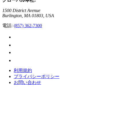
グローバル本社:
1500 District Avenue
Burlington, MA 01803, USA
電話:
(857) 362-7300
利用規約
プライバシーポリシー
お問い合わせ