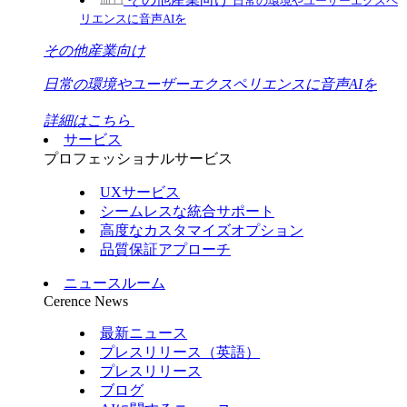
日常の環境やユーザーエクスペ
リエンスに音声AIを
その他産業向け
日常の環境やユーザーエクスペリエンスに音声AIを
詳細はこちら
サービス
プロフェッショナルサービス
UXサービス
シームレスな統合サポート
高度なカスタマイズオプション
品質保証アプローチ
ニュースルーム
Cerence News
最新ニュース
プレスリリース（英語）
プレスリリース
ブログ