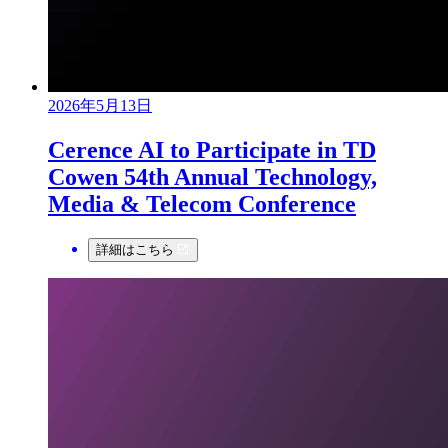
2026年5月13日
Cerence AI to Participate in TD
Cowen 54th Annual Technology,
Media & Telecom Conference
詳細はこちら