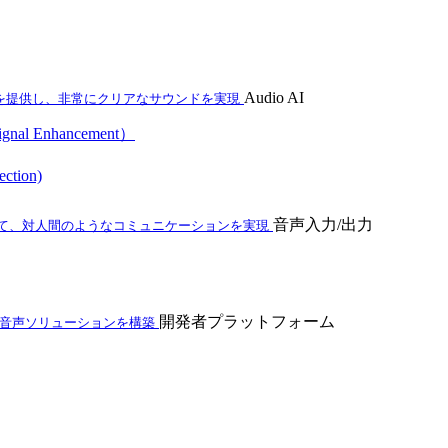
Audio AI
を提供し、非常にクリアなサウンドを実現
al Enhancement）
ction)
音声入力/出力
て、対人間のようなコミュニケーションを実現
開発者プラットフォーム
ム音声ソリューションを構築