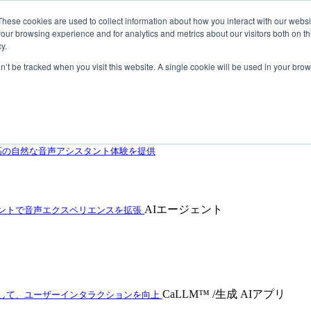
These cookies are used to collect information about how you interact with our webs
our browsing experience and for analytics and metrics about our visitors both on th
y.
on’t be tracked when you visit this website. A single cookie will be used in your b
自動車の音声アシスタントをレベルアップ
高の自然な音声アシスタント体験を提供
AIエージェント
ェントで音声エクスペリエンスを拡張
CaLLM™ /生成 AIアプリ
用して、ユーザーインタラクションを向上