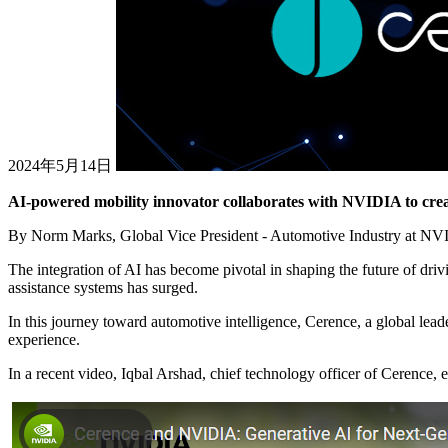
2024年5月14日
AI-powered mobility innovator collaborates with NVIDIA to creat
By Norm Marks, Global Vice President - Automotive Industry at N
The integration of AI has become pivotal in shaping the future of driv
assistance systems has surged.
In this journey toward automotive intelligence, Cerence, a global lead
experience.
In a recent video, Iqbal Arshad, chief technology officer of Cerence, e