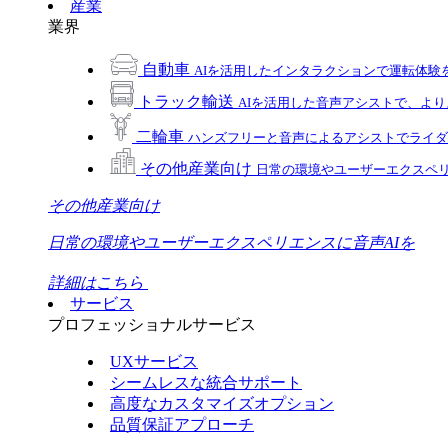
産業
業界
自動車
AIを活用したインタラクションで運転体験
トラック輸送
AIを活用した音声アシストで、よ
二輪車
ハンズフリーと音声によるアシストでライダ
その他産業向け
日常の環境やユーザーエクスペリ
その他産業向け
日常の環境やユーザーエクスペリエンスに音声AIを
詳細はこちら
サービス
プロフェッショナルサービス
UXサービス
シームレスな統合サポート
高度なカスタマイズオプション
品質保証アプローチ