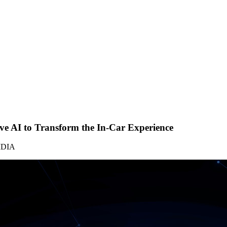
e AI to Transform the In-Car Experience
VIDIA