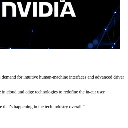
 the demand for intuitive human-machine interfaces and advanced driver
 in cloud and edge technologies to redefine the in-car user
 that’s happening in the tech industry overall.”