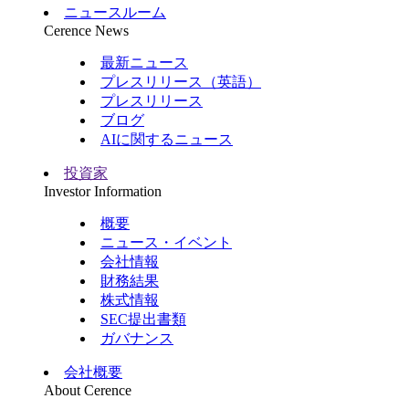
ニュースルーム
Cerence News
最新ニュース
プレスリリース（英語）
プレスリリース
ブログ
AIに関するニュース
投資家
Investor Information
概要
ニュース・イベント
会社情報
財務結果
株式情報
SEC提出書類
ガバナンス
会社概要
About Cerence